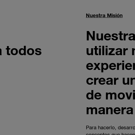
Nuestra Misión
Nuestra
a todos
utilizar
experie
crear u
de movi
manera 
Para hacerlo, desarr
conceptos que hacen