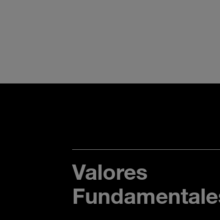
Valores
Fundamentale