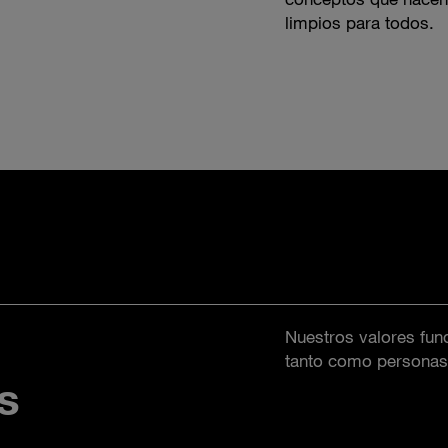
limpios para todos.
Nuestros valores fun
tanto como persona
s