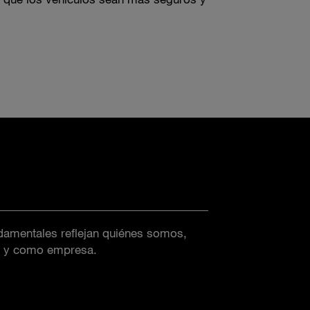
damentales reflejan quiénes somos,
s y como empresa.