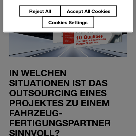
Reject All
Accept All Cookies
Cookies Settings
IN WELCHEN
SITUATIONEN IST DAS
OUTSOURCING EINES
PROJEKTES ZU EINEM
FAHRZEUG-
FERTIGUNGSPARTNER
SINNVOLL?