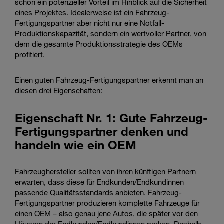
schon ein potenzieller Vorteil im Hinblick auf die Sicherheit
eines Projektes. Idealerweise ist ein Fahrzeug-
Fertigungspartner aber nicht nur eine Notfall-
Produktionskapazität, sondern ein wertvoller Partner, von
dem die gesamte Produktionsstrategie des OEMs
profitiert.
Einen guten Fahrzeug-Fertigungspartner erkennt man an
diesen drei Eigenschaften:
Eigenschaft Nr. 1: Gute Fahrzeug-
Fertigungspartner denken und
handeln wie ein OEM
Fahrzeughersteller sollten von ihren künftigen Partnern
erwarten, dass diese für Endkunden/Endkundinnen
passende Qualitätsstandards anbieten. Fahrzeug-
Fertigungspartner produzieren komplette Fahrzeuge für
einen OEM – also genau jene Autos, die später vor den
Häusern der Endkunden/Endkundinnen parken. Deshalb