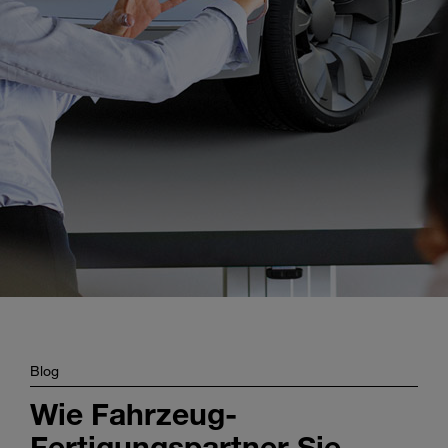
Enter
Suche
search
terms
Blog
Wie Fahrzeug-
Fertigungspartner Sie