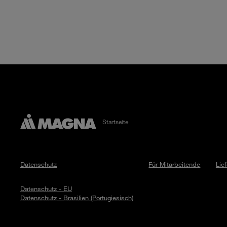
Startseite
Datenschutz
Für Mitarbeitende
Lie
Datenschutz - EU
Datenschutz - Brasilien (Portugiesisch)