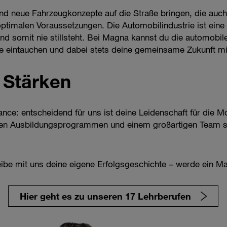
und neue Fahrzeugkonzepte auf die Straße bringen, die auch d
 optimalen Voraussetzungen. Die Automobilindustrie ist ei
und somit nie stillsteht. Bei Magna kannst du die automobi
 sie eintauchen und dabei stets deine gemeinsame Zukunft 
 Stärken
ce: entscheidend für uns ist deine Leidenschaft für die Mob
en Ausbildungsprogrammen und einem großartigen Team scha
ibe mit uns deine eigene Erfolgsgeschichte – werde ein M
Hier geht es zu unseren 17 Lehrberufen