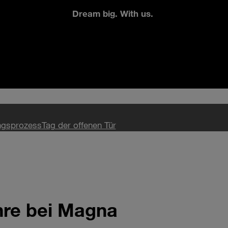
Dream big. With us.
gsprozess
Tag der offenen Tür
ehre bei Magna