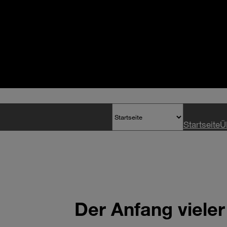
Startseite
Ü
Der Anfang vieler