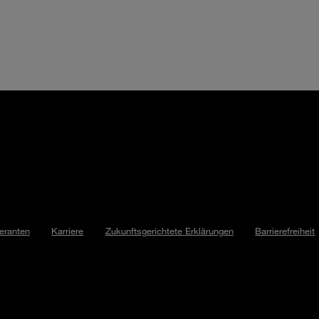
feranten
Karriere
Zukunftsgerichtete Erklärungen
Barrierefreiheit