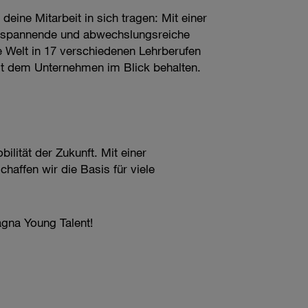
eine Mitarbeit in sich tragen: Mit einer
ne spannende und abwechslungsreiche
le Welt in 17 verschiedenen Lehrberufen
mit dem Unternehmen im Blick behalten.
ilität der Zukunft. Mit einer
ffen wir die Basis für viele
agna Young Talent!