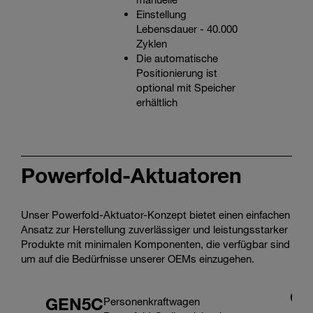
Einstellung
Lebensdauer - 40.000
Zyklen
Die automatische
Positionierung ist
optional mit Speicher
erhältlich
Powerfold-Aktuatoren
Unser Powerfold-Aktuator-Konzept bietet einen einfachen
Ansatz zur Herstellung zuverlässiger und leistungsstarker
Produkte mit minimalen Komponenten, die verfügbar sind
um auf die Bedürfnisse unserer OEMs einzugehen.
GE
GEN5C
Personenkraftwagen