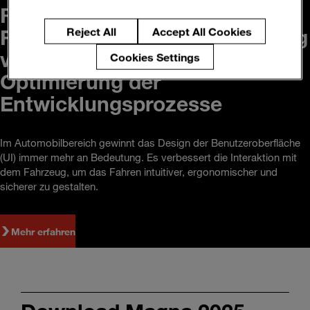
Revolutionierung der
Fahrzeugentwicklung: Nutzung
Reject All
Accept All Cookies
von UI/UX-Simulation zur
Cookies Settings
Optimierung der
Entwicklungsprozesse
Im Automobilbereich gewinnt das Design der Benutzeroberfläche
(UI) immer mehr an Bedeutung. Es verbessert die Interaktion mit
dem Fahrzeug, um das Fahren intuitiver, ergonomischer und
sicherer zu gestalten.
Mehr erfahren