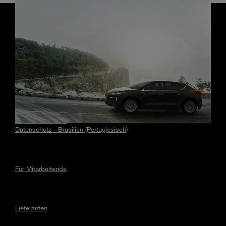
Innovation
Auto der Zukunft
Datenschutz
Datenschutz - EU
Datenschutz - Brasilien (Portugiesisch)
Für Mitarbeitende
Lieferanten