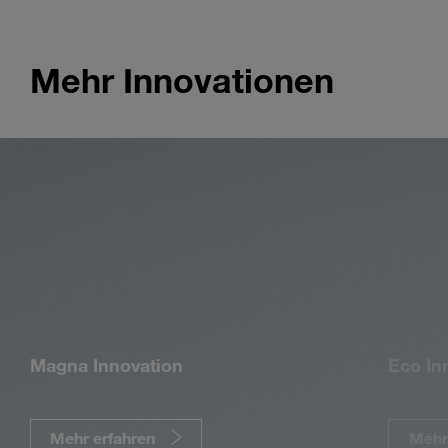
Mehr Innovationen
Magna Innovation
Eco In
Mehr erfahren
Mehr