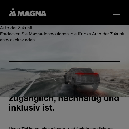
Auto der Zukunft
Entdecken Sie Magna-Innovationen, die für das Auto der Zukunft
entwickelt wurden.
Unsere Vision treibt uns
an, eine Zukunft zu
gestalten, in der Mobilität
zugänglich, nachhaltig und
inklusiv ist.
Unser Ziel ist es, ein software- und funktionsdefiniertes