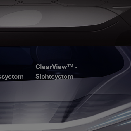
ClearView™ -
ssystem
Sichtsystem