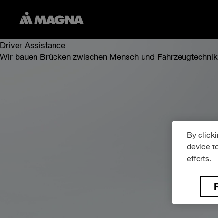
Driver Assistance
Wir bauen Brücken zwischen Mensch und Fahrzeugtechnik
By clicki
device t
Entdecken
efforts.
R