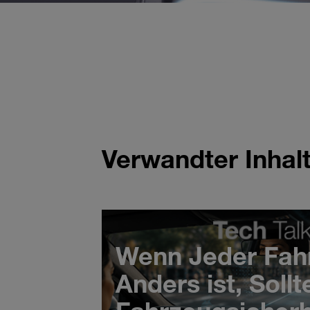
Sehen 
ADAS 
Verwandter Inhal
Wenn Jeder Fah
Anders ist, Sollt