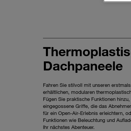
Thermoplasti
Dachpaneele
Fahren Sie stilvoll mit unseren erstmal
erhältlichen, modularen thermoplastis
Fügen Sie praktische Funktionen hinzu, 
eingegossene Griffe, die das Abnehmen
für ein Open-Air-Erlebnis erleichtern, o
Funktionen wie Beleuchtung und Auflade
Ihr nächstes Abenteuer.