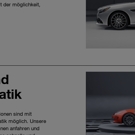
t der möglichkeit,
nd
atik
ionen sind mit
tik möglich. Unsere
onen anfahren und