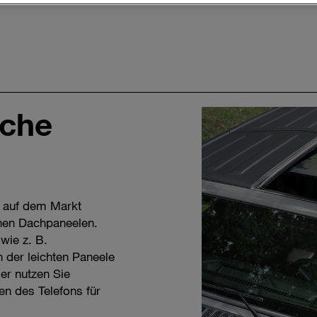
sche
s auf dem Markt
chen Dachpaneelen.
wie z. B.
 der leichten Paneele
der nutzen Sie
n des Telefons für