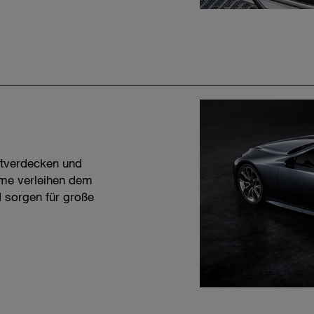
ftverdecken und
me verleihen dem
 sorgen für große