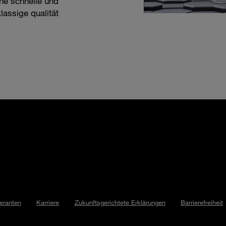
ine schnelle und
lassige qualität
feranten
Karriere
Zukunftsgerichtete Erklärungen
Barrierefreiheit