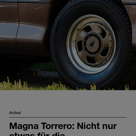
Enter
Suche
search
terms
Artikel
Magna Torrero: Nicht nur
etwas für die