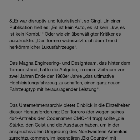
&„Er war disruptiv und futuristisch“, so Gingl. „In einer
Publikation hieß es: ‚Es ist kein Auto, es ist kein Lkw, es
ist kein Kombi.‘“ Oder wie ein überwältigter Kritiker es
ausdrückte: „Der Torrero widersetzt sich dem Trend
herkömmlicher Luxusfahrzeuge“.
Das Magna Engineering- und Designteam, das hinter dem
Torrero stand, hatte die Aufgabe, in einem Zeitraum von
zwei Jahren Ende der 1980er Jahre „das ultimative
Hochleistungsfahrzeug zu schaffen, einen ganz neuen
Fahrzeugtyp mit herausragender Leistung“.
Das Unternehmensarchiv bietet Einblick in die Einzelheiten
dieser Herausforderung: Der Torrero (der wegen seines
4x4-Antriebs den Codenamen CMC-44 trug) sollte „die
Stärke, den Geist und die Ausdauer haben, um in der
anspruchsvollen Umgebung des Nordwestens Amerikas
zurechtzukommen, im legendären ‚Big Country‘ mit