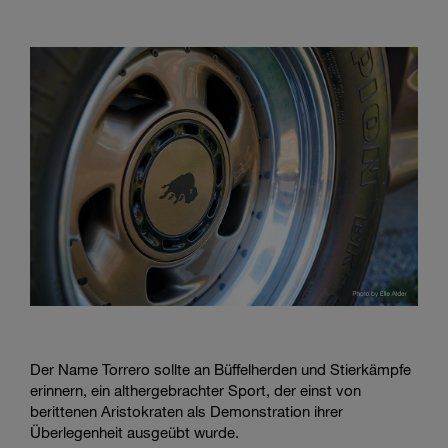
Der Name Torrero sollte an Büffelherden und Stierkämpfe
erinnern, ein althergebrachter Sport, der einst von
berittenen Aristokraten als Demonstration ihrer
Überlegenheit ausgeübt wurde.