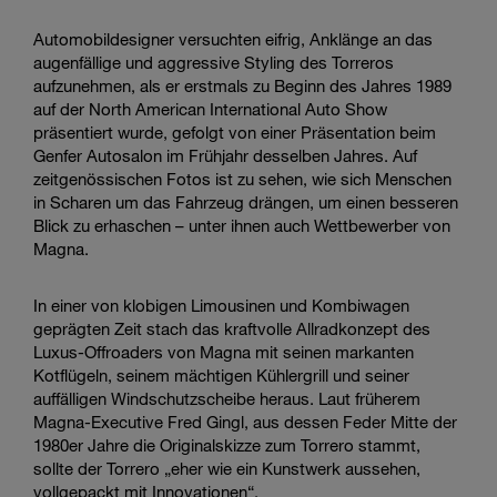
Automobildesigner versuchten eifrig, Anklänge an das
augenfällige und aggressive Styling des Torreros
aufzunehmen, als er erstmals zu Beginn des Jahres 1989
auf der North American International Auto Show
präsentiert wurde, gefolgt von einer Präsentation beim
Genfer Autosalon im Frühjahr desselben Jahres. Auf
zeitgenössischen Fotos ist zu sehen, wie sich Menschen
in Scharen um das Fahrzeug drängen, um einen besseren
Blick zu erhaschen – unter ihnen auch Wettbewerber von
Magna.
In einer von klobigen Limousinen und Kombiwagen
geprägten Zeit stach das kraftvolle Allradkonzept des
Luxus-Offroaders von Magna mit seinen markanten
Kotflügeln, seinem mächtigen Kühlergrill und seiner
auffälligen Windschutzscheibe heraus. Laut früherem
Magna-Executive Fred Gingl, aus dessen Feder Mitte der
1980er Jahre die Originalskizze zum Torrero stammt,
sollte der Torrero „eher wie ein Kunstwerk aussehen,
vollgepackt mit Innovationen“.