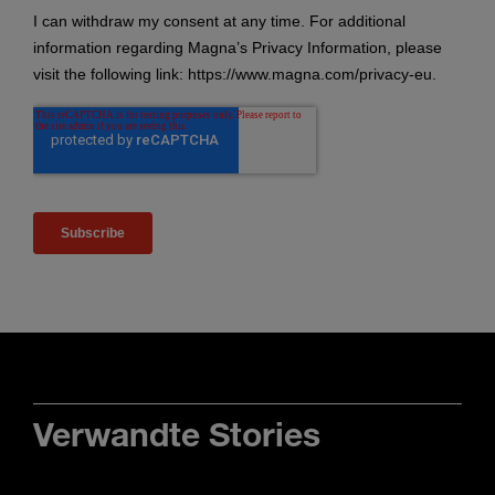
Verwandte Stories