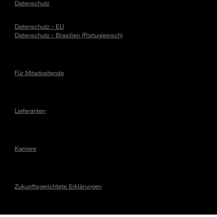
Datenschutz
Datenschutz - EU
Datenschutz - Brasilien (Portugiesisch)
Für Mitarbeitende
Lieferanten
Karriere
Zukunftsgerichtete Erklärungen