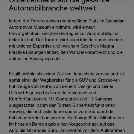
Automobilbranche weltweit.
Indem der Torrero seinen rechtmäßigen Platz im Canadian
Automotive Museum einnimmt, wird erneut
hervorgehoben, welchen Beitrag er zur Automobilkultur
geleistet hat. Der Torrero wird auch künftig daran erinnern,
mit welcher Expertise und welchem Geschick Magna
kreative Lösungen findet, den Wandel vorantreibt und die
Zukunft in Bewegung setzt.
Er gilt weithin als seiner Zeit um Jahrzehnte voraus und ist
somit einer der Wegbereiter für die SUV und Crossover-
Fahrzeuge von heute, von seinem Design und seiner
Offroad-Eignung bis hin zu Infotainment und
Komfortfunktionen. Mit Computern und 11 Kameras
ausgestattet, nahm der Torrero Sicherheitsfunktionen
vorweg, die erst viele Jahre später zum Standard der
Fahrzeugproduktion wurden. Ein Faxgerät für Mitfahrende
im hinteren Bereich gab einen Vorgeschmack auf das
Auto als fahrendes Büro, Jahrzehnte vor dem Aufkommen