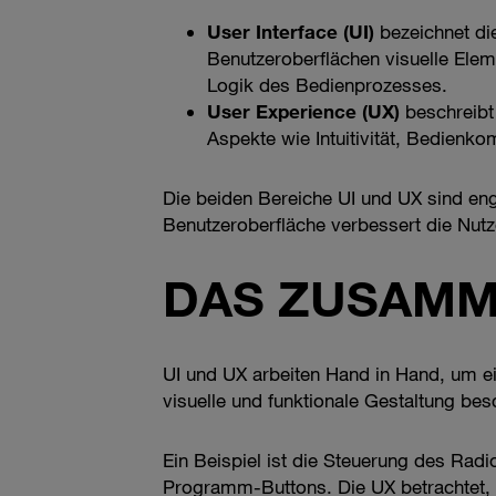
User Interface (UI)
bezeichnet die
Benutzeroberflächen visuelle El
Logik des Bedienprozesses.
User Experience (UX)
beschreibt
Aspekte wie Intuitivität, Bedienko
Die beiden Bereiche UI und UX sind eng
Benutzeroberfläche verbessert die Nu
DAS ZUSAMME
UI und UX arbeiten Hand in Hand, um e
visuelle und funktionale Gestaltung bes
Ein Beispiel ist die Steuerung des Radi
Programm-Buttons. Die UX betrachtet, wi