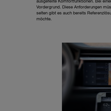
ausgefeilte Komfortfunktionen. Bei ein
Vordergrund. Diese Anforderungen müss
selten gibt es auch bereits Referenzlö
möchte.