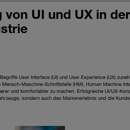
 von UI und UX in de
strie
 Begriffe User Interface (UI) und User Experience (UX) z
e Mensch-Maschine-Schnittstelle (HMI, Human Machine Inte
cherer und komfortabler zu machen. Erfolgreiche UI/UX-Ko
Fahrzeuge, sondern auch das Markenerlebnis und die Kunde