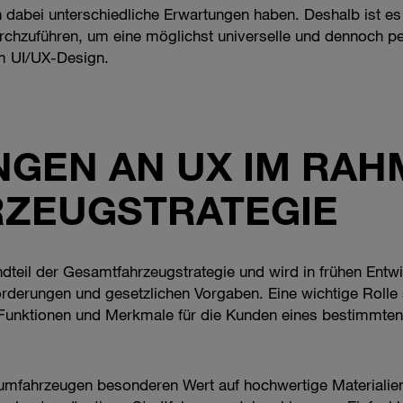
dabei unterschiedliche Erwartungen haben. Deshalb ist es
chzuführen, um eine möglichst universelle und dennoch per
m UI/UX-Design.
GEN AN UX IM RAH
ZEUGSTRATEGIE
ndteil der Gesamtfahrzeugstrategie und wird in frühen Entw
orderungen und gesetzlichen Vorgaben. Eine wichtige Rolle
e Funktionen und Merkmale für die Kunden eines bestimmt
umfahrzeugen besonderen Wert auf hochwertige Materialien