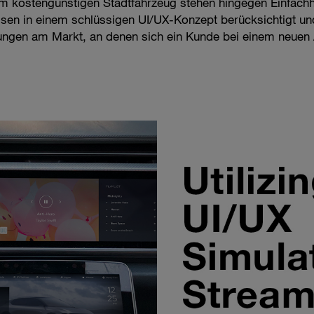
em kostengünstigen Stadtfahrzeug stehen hingegen Einfachh
en in einem schlüssigen UI/UX-Konzept berücksichtigt un
sungen am Markt, an denen sich ein Kunde bei einem neuen