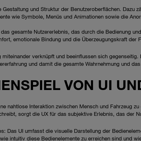
 Gestaltung und Struktur der Benutzeroberflächen. Dazu z
emente wie Symbole, Menüs und Animationen sowie die Ano
 das gesamte Nutzererlebnis, das durch die Bedienung und
mfort, emotionale Bindung und die Überzeugungskraft der Fu
 miteinander verknüpft und beeinflussen sich gegenseitig. 
tzererfahrung und damit die gesamte Wahrnehmung und das
NSPIEL VON UI UN
ine nahtlose Interaktion zwischen Mensch und Fahrzeug zu
chreibt, sorgt die UX für das subjektive Erlebnis, das der N
os: Das UI umfasst die visuelle Darstellung der Bedienelem
e intuitiv diese Bedienelemente zu erreichen sind und wie 