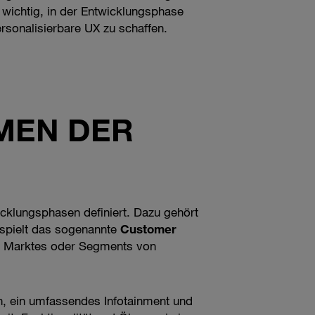
 wichtig, in der Entwicklungsphase
sonalisierbare UX zu schaffen.
MEN DER
icklungsphasen definiert. Dazu gehört
 spielt das sogenannte
Customer
en Marktes oder Segments von
, ein umfassendes Infotainment und