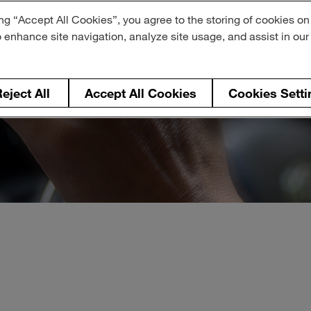
ng “Accept All Cookies”, you agree to the storing of cookies on
o enhance site navigation, analyze site usage, and assist in ou
eject All
Accept All Cookies
Cookies Setti