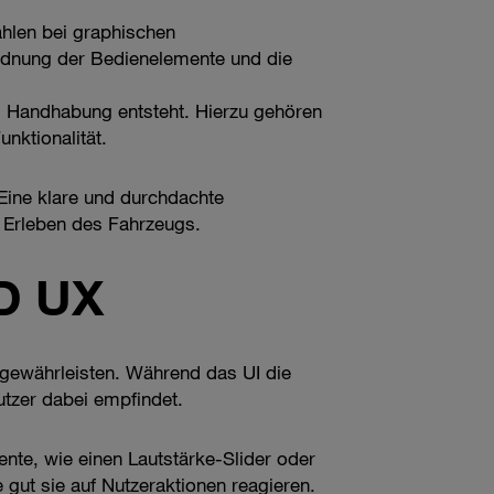
ählen bei graphischen
rdnung der Bedienelemente und die
 Handhabung entsteht. Hierzu gehören
nktionalität.
Eine klare und durchdachte
 Erleben des Fahrzeugs.
D UX
 gewährleisten. Während das UI die
utzer dabei empfindet.
ente, wie einen Lautstärke-Slider oder
gut sie auf Nutzeraktionen reagieren.