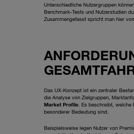
Unterschiedliche Nutzergruppen können 
Benchmark-Tests und Nutzerstudien dur
Zusammengefasst spricht man hier vo
ANFORDERUN
GESAMTFAHR
Das UX-Konzept ist ein zentraler Besta
die Analyse von Zielgruppen, Marktanf
Market Profile
. Es beschreibt, welch
besonderer Bedeutung sind.
Beispielsweise legen Nutzer von Premi