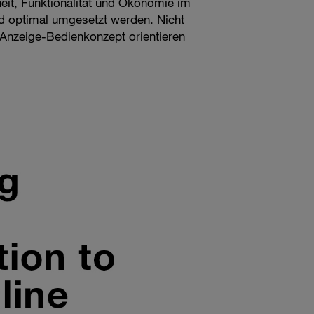
eit, Funktionalität und Ökonomie im
d optimal umgesetzt werden. Nicht
 Anzeige-Bedienkonzept orientieren