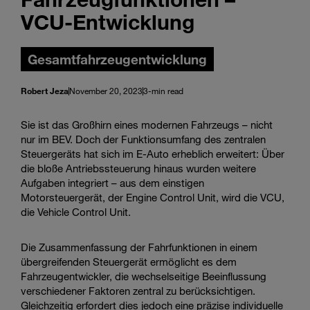
VCU-Entwicklung
Gesamtfahrzeugentwicklung
Robert Jeza
November 20, 2023
3-min read
Sie ist das Großhirn eines modernen Fahrzeugs – nicht
nur im BEV. Doch der Funktionsumfang des zentralen
Steuergeräts hat sich im E-Auto erheblich erweitert: Über
die bloße Antriebssteuerung hinaus wurden weitere
Aufgaben integriert – aus dem einstigen
Motorsteuergerät, der Engine Control Unit, wird die VCU,
die Vehicle Control Unit.
Die Zusammenfassung der Fahrfunktionen in einem
übergreifenden Steuergerät ermöglicht es dem
Fahrzeugentwickler, die wechselseitige Beeinflussung
verschiedener Faktoren zentral zu berücksichtigen.
Gleichzeitig erfordert dies jedoch eine präzise individuelle