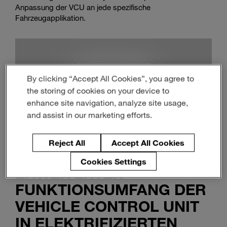
Anpassung der VCU an jede spezifische
Fahrzeugapplikation.
By clicking “Accept All Cookies”, you agree to
the storing of cookies on your device to
enhance site navigation, analyze site usage,
and assist in our marketing efforts.
Reject All
Accept All Cookies
Cookies Settings
ERWEITERTER
FUNKTIONSUMFANG DER
VEHICLE CONTROL UNIT
IN ELEKTRIFIZIERTEN