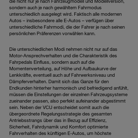
die nicht nur je nach Fahrzeugmodell und Modellversion,
sondern auch je nach gewähltem Fahrmodus
unterschiedlich ausgelegt wird. Faktisch alle modernen
Autos – insbesondere alle E-Autos – verfügen über
unterschiedliche Fahrmodi, die der Fahrer je nach seinen
persönlichen Präferenzen vorwählen kann.
Die unterschiedlichen Modi nehmen nicht nur auf das
Motor-Ansprechverhalten und die Charakteristik des
Fahrpedals Einfluss, sondern auch auf die
Momentenverteilung, auf Höhe und Aufbaukurve der
Lenkkräfte, eventuell auch auf Fahrwerksniveau und
Dämpferverhalten. Damit sich das Ganze für den
Endkunden hinterher harmonisch und befriedigend anfühlt,
müssen die Einstellungen der einzelnen Fahrzeugsysteme
zueinander passen, also perfekt aufeinander abgestimmt
sein. Neben der VCU entscheidet somit auch die
übergeordnete Regelungsstrategie des gesamten
Antriebsstrangs über das in Bezug auf Effizienz,
Sicherheit, Fahrdynamik und Komfort optimierte
Fahrverhalten des künftigen E-Autos, um höchste