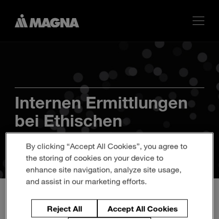
Internen Ermittlungen
bei Ethischen
Verstößen
By clicking “Accept All Cookies”, you agree to
the storing of cookies on your device to
enhance site navigation, analyze site usage,
and assist in our marketing efforts.
Reject All
Accept All Cookies