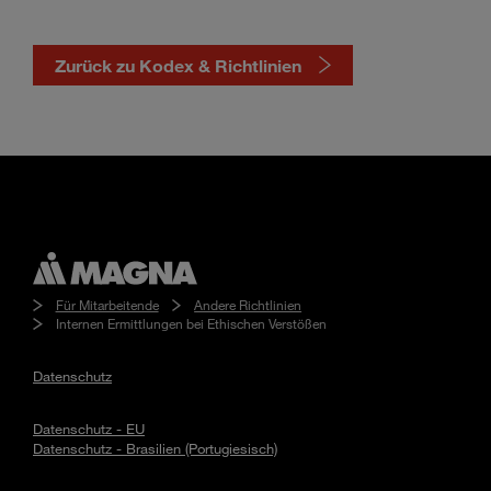
Zurück zu Kodex & Richtlinien
Für Mitarbeitende
Andere Richtlinien
Internen Ermittlungen bei Ethischen Verstößen
Datenschutz
Datenschutz - EU
Datenschutz - Brasilien (Portugiesisch)