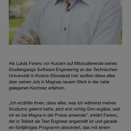
Als Lukáš Ferenc vor Kurzem auf Mitstudierende seines
Studiengangs Software Engineering an der Technischen
Universität in Košice (Slowakei) traf, wollten diese alles
über seinen Job in Magnas neuem Werk in der nahe
gelegenen Kechnec erfahren.
„Ich erzählte ihnen, dass alles, was ich während meines
Studiums gelernt hatte, jetzt erst richtig Sinn ergäbe, weil
ich es bei Magna in der Praxis anwende“, erklärt Ferenc,
der in Teilzeit als Test Engineer angestellt ist und gerade
ein fünfjähriges Programm absolviert, das mit einem