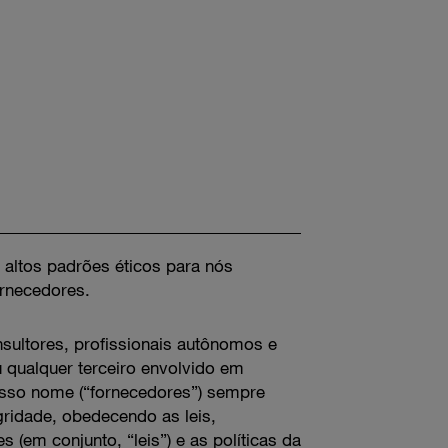
altos padrões éticos para nós
rnecedores.
sultores, profissionais autônomos e
qualquer terceiro envolvido em
sso nome (“fornecedores”) sempre
ridade, obedecendo as leis,
 (em conjunto, “leis”) e as políticas da