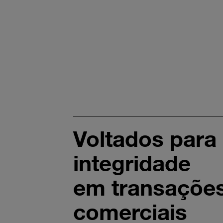
Voltados para
integridade
em transaçõe
comerciais