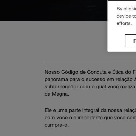
By clicki
device t
efforts.
R
Nosso Código de Conduta e Ética do F
panorama para o sucesso em relação 
subfornecedor com o qual você realiza
da Magna.
Ele é uma parte integral da nossa relaç
com você e é importante que você co
cumpra-o.