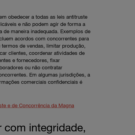
m obedecer a todas as leis antitruste
licáveis e não podem agir de forma a
ia de maneira inadequada. Exemplos de
incluem acordos com concorrentes para
 termos de vendas, limitar produção,
car clientes, coordenar atividades de
ientes e fornecedores, fixar
boradores ou não contratar
ncorrentes. Em algumas jurisdições, a
ormações comerciais confidenciais é
ruste e de Concorrência da Magna
 com integridade,