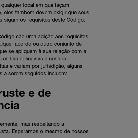
 qualquer local em que façam
o, eles também devem exigir que seus
s sigam os requisitos deste Código.
Código são uma adição aos requisitos
lquer acordo ou outro conjunto de
que se apliquem à sua relação com a
as leis aplicáveis a nossos
tas e variam por jurisdição, alguns
es a serem seguidos incluem:
truste e de
ncia
emente, mas respeitando a
e justa. Esperamos o mesmo de nossos