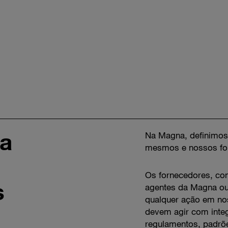
 a
Na Magna, definimos 
mesmos e nossos fo
Os fornecedores, con
s
agentes da Magna ou 
qualquer ação em no
devem agir com integ
regulamentos, padrões