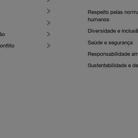
Respeito pelas normas
humanos
Diversidade e inclus
ão
Saúde e segurança
nflito
Responsabilidade am
Sustentabilidade e d