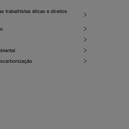
 trabalhistas éticas e direitos
ão
biental
escarbonização