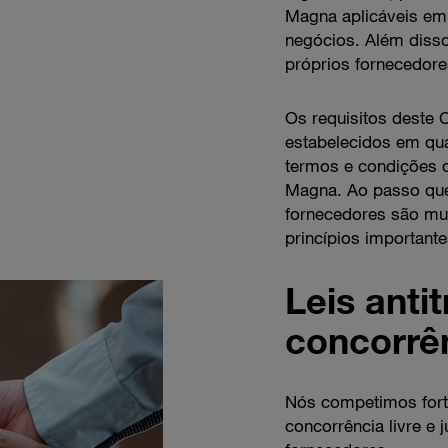
Magna aplicáveis em
negócios. Além diss
próprios fornecedore
Os requisitos deste 
estabelecidos em qua
termos e condições 
Magna. Ao passo que 
fornecedores são mui
princípios important
Leis anti
concorrê
Nós competimos fort
concorrência livre 