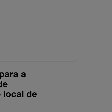
para a
de
 local de