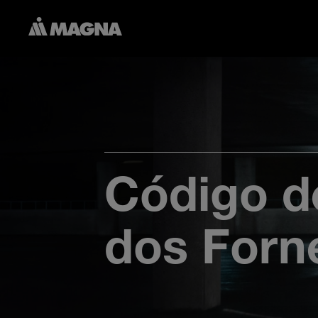
Código d
dos Forn