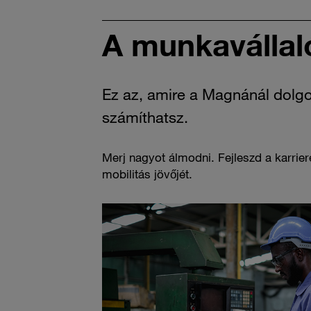
A munkavállaló
Ez az, amire a Magnánál dolg
számíthatsz.
Merj nagyot álmodni. Fejleszd a karrier
mobilitás jövőjét.