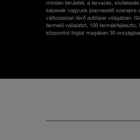
minden teruletét, a tervezés, kivitelezés
képesek vagyunk piacvezető szerepre 
változásban lévő autóipar világában. Gl
termelő vállalatot, 103 termékfejleszto, 
központot foglal magában 30 országba