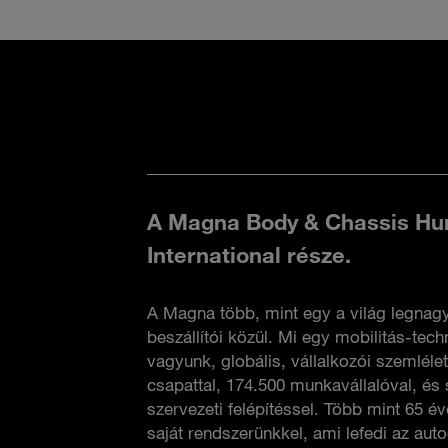
A Magna Body & Chassis Hu
International része.
A Magna több, mint egy a világ legnag
beszállítói közül. Mi egy mobilitás-techn
vagyunk, globális, vállalkozói szemlélet
csapattal, 174.500 munkavállalóval, és 
szervezeti felépítéssel. Több mint 65 év
saját rendszerünkkel, ami lefedi az auto