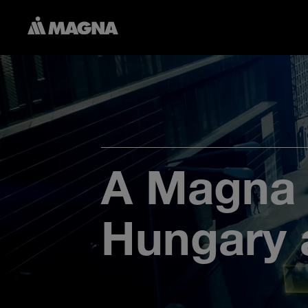
A Magna 
Hungary á