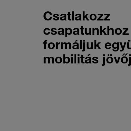
Csatlakozz
csapatunkhoz
formáljuk együ
mobilitás jövőj