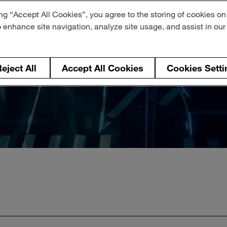
ng “Accept All Cookies”, you agree to the storing of cookies on
o enhance site navigation, analyze site usage, and assist in ou
eject All
Accept All Cookies
Cookies Setti