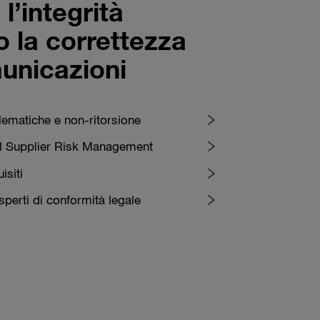
l’integrità
o la correttezza
unicazioni
lematiche e non-ritorsione
el Supplier Risk Management
isiti
sperti di conformità legale