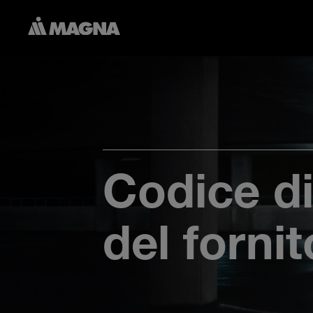
Codice di
del fornit