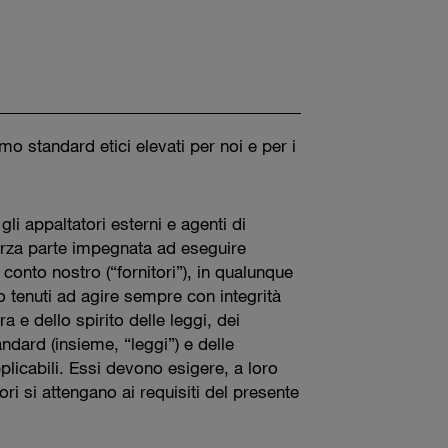
o standard etici elevati per noi e per i
, gli appaltatori esterni e agenti di
erza parte impegnata ad eseguire
conto nostro (“fornitori”), in qualunque
 tenuti ad agire sempre con integrità
era e dello spirito delle leggi, dei
ndard (insieme, “leggi”) e delle
plicabili. Essi devono esigere, a loro
tori si attengano ai requisiti del presente