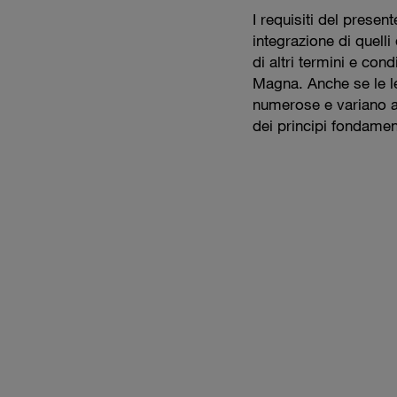
I requisiti del prese
integrazione di quelli
di altri termini e cond
Magna. Anche se le leg
numerose e variano a
dei principi fondamen