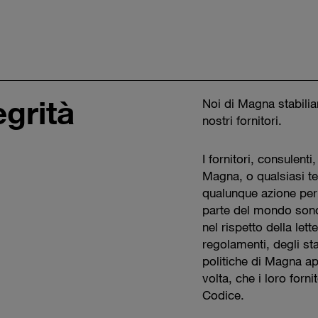
egrità
Noi di Magna stabiliam
nostri fornitori.
I fornitori, consulenti
Magna, o qualsiasi t
qualunque azione per 
parte del mondo sono
nel rispetto della lett
regolamenti, degli sta
politiche di Magna ap
volta, che i loro forni
Codice.