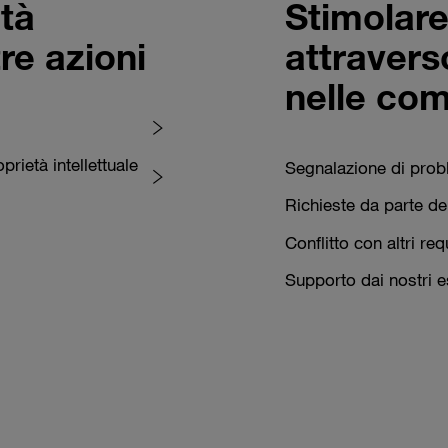
ità
Stimolare 
re azioni
attravers
nelle com
prietà intellettuale
Segnalazione di prob
Richieste da parte d
Conflitto con altri requ
Supporto dai nostri e