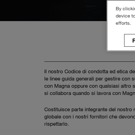
By clicki
device t
efforts.
R
Il nostro Codice di condotta ed etica del
le linee guida generali per gestire con 
con Magna oppure con qualsiasi altro s
si collabora quando si lavora con Magn
Costituisce parte integrante del nostro 
globale con i nostri fornitori che devo
rispettarlo.