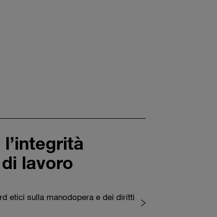
l’integrità
 di lavoro
d etici sulla manodopera e dei diritti