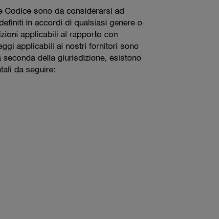
nte Codice sono da considerarsi ad
 definiti in accordi di qualsiasi genere o
izioni applicabili al rapporto con
gi applicabili ai nostri fornitori sono
 seconda della giurisdizione, esistono
tali da seguire: