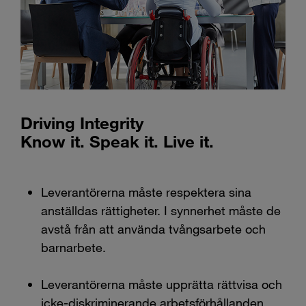
Driving Integrity
Know it. Speak it. Live it.
Leverantörerna måste respektera sina
anställdas rättigheter. I synnerhet måste de
avstå från att använda tvångsarbete och
barnarbete.
Leverantörerna måste upprätta rättvisa och
icke-diskriminerande arbetsförhållanden