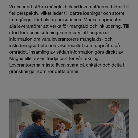
Vi anser att större mångfald bland leverantörerna bidrar till
fler perspektiv, vilket leder till bättre lösningar och större
framgångar för hela organisationen. Magna uppmuntrar
alla leverantörer att verka för mångfald och inkludering. Till
stöd för denna satsning kommer vi att begära ut
information om våra leverantörers mångfalds- och
inkluderingsarbete och vilka resultat som uppnåtts på
området. Insamling av sådan information görs direkt av
Magna eller av en tredje part för vår räkning.
Leverantörerna måste även svara på enkäter och delta i
granskningar som rör detta ämne.