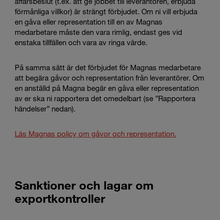
affärsbeslut (t.ex. att ge jobbet till leverantören, erbjuda
förmånliga villkor) är strängt förbjudet. Om ni vill erbjuda
en gåva eller representation till en av Magnas
medarbetare måste den vara rimlig, endast ges vid
enstaka tillfällen och vara av ringa värde.
På samma sätt är det förbjudet för Magnas medarbetare
att begära gåvor och representation från leverantörer. Om
en anställd på Magna begär en gåva eller representation
av er ska ni rapportera det omedelbart (se ”Rapportera
händelser” nedan).
Läs Magnas policy om gåvor och representation.
Sanktioner och lagar om
exportkontroller