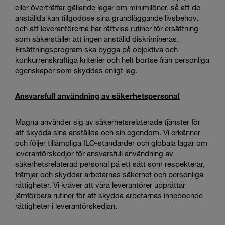
eller överträffar gällande lagar om minimilöner, så att de
anställda kan tillgodose sina grundläggande livsbehov,
och att leverantörerna har rättvisa rutiner för ersättning
som säkerställer att ingen anställd diskrimineras.
Ersättningsprogram ska bygga på objektiva och
konkurrenskraftiga kriterier och helt bortse från personliga
egenskaper som skyddas enligt lag.
Ansvarsfull användning av säkerhetspersonal
Magna använder sig av säkerhetsrelaterade tjänster för
att skydda sina anställda och sin egendom. Vi erkänner
och följer tillämpliga ILO-standarder och globala lagar om
leverantörskedjor för ansvarsfull användning av
säkerhetsrelaterad personal på ett sätt som respekterar,
främjar och skyddar arbetarnas säkerhet och personliga
rättigheter. Vi kräver att våra leverantörer upprättar
jämförbara rutiner för att skydda arbetarnas inneboende
rättigheter i leverantörskedjan.