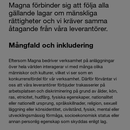
Magna förbinder sig att följa alla
gällande lagar om mänskliga
rättigheter och vi kräver samma
åtagande från våra leverantörer.
Mångfald och inkludering
Eftersom Magna bedriver verksamhet på anläggningar
över hela världen interagerar vi med många olika
människor och kulturer, vilket vi ser som en
konkurrensfördel för vår verksamhet. Därför förväntar vi
oss att våra leverantörer förbjuder trakasserier på
arbetsplatsen och diskriminering på grund av ålder, kön,
ras, etnicitet, hudfärg, fysiska egenskaper, nationalitet
eller nationellt ursprung, språkskillnader, religion, sexuell
läggning eller könsidentitet, civilstånd, fysisk, mental eller
utvecklingsmässig förmåga, socioekonomisk status eller
annan personlig egenskap som skyddas enligt lag.