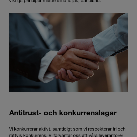
viktiga principer måste alltid följas, däribland:
Antitrust- och konkurrenslagar
Vi konkurrerar aktivt, samtidigt som vi respekterar fri och
rättvis konkurrens. Vi förväntar oss att våra leverantörer