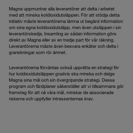
Magna uppmuntrar alla leverantörer att delta i arbetet
med att minska koldioxidutsläppen. För att stödja detta
initiativ måste leverantörerna lämna ut begärd information
om sina egna koldioxidutsläpp, men även utsläppen i sin
leverantörskedja. Insamling av sådan information görs
direkt av Magna eller av en tredje part för vår räkning.
Leverantörerna måste även besvara enkäter och delta i
granskningar som rör ämnet.
Leverantörerna förväntas också upprätta en strategi för
hur koldioxidutsläppen gradvis ska minska och delge
Magna sina mål och sin övergripande strategi. Dessa
program och färdplaner säkerställer att vi tillsammans gör
framsteg för att nå våra mål, minskar de associerade
riskerna och uppfyller intressenternas krav.