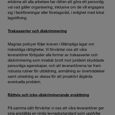
erkänna att alla arbetare har rätten att göra ett personlig
val vad gäller organisering, inklusive om de vill engagera
sig i fackföreningar eller företagsråd, i enlighet med lokal
lagstiftning.
Trakasserier och diskriminering
Magnas policyer följer kraven i tillämpliga lagar om
mänskliga rättigheter. Vi förväntar oss att våra
leverantörer förbjuder alla former av trakasserier och
diskriminering som innebär brott mot juridiskt skyddade
personliga egenskaper, och att leverantörerna tar fram
robusta rutiner för utbildning, anmälning av överträdelser
samt utredning av dessa för att proaktivt åtgärda
eventuella problem.
Rättvis och icke-diskriminerande ersättning
På samma sätt förväntar vi oss att våra leverantörer ger
sina anställda en rimlig levnadsstandard som uppfyller