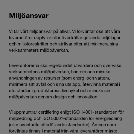
Miljöansvar
Vi tar vårt miljöansvar på allvar. Vi förväntar oss att våra
leverantörer uppfyller eller överträffar gällande miljölagar
och miljöföreskrifter och strävar efter att minimera sina
verksamheters miljöpåverkan.
Leverantörerna ska regelbundet utvärdera och övervaka
verksamhetens miljöpåverkan, hantera och minska
användningen av resurser (som energi och vatten),
minimera sitt avfall och sina utsläpp, återvinna material i
alla stadier i produkternas livscykel och minska sin
miljöpåverkan genom design och innovation.
Vi uppmuntrar certifiering enligt ISO 14001-standarden för
miljöledning och ISO 50001-standarden för energiledning
(eller eventuella efterföljande standarder). Ämnen som
förväntas finnas i material från våra leverantörer måste