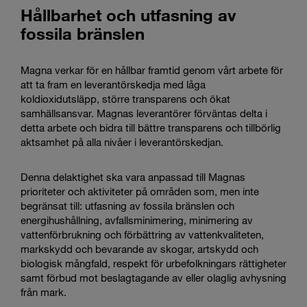
Hållbarhet och utfasning av
fossila bränslen
Magna verkar för en hållbar framtid genom vårt arbete för
att ta fram en leverantörskedja med låga
koldioxidutsläpp, större transparens och ökat
samhällsansvar. Magnas leverantörer förväntas delta i
detta arbete och bidra till bättre transparens och tillbörlig
aktsamhet på alla nivåer i leverantörskedjan.
Denna delaktighet ska vara anpassad till Magnas
prioriteter och aktiviteter på områden som, men inte
begränsat till: utfasning av fossila bränslen och
energihushållning, avfallsminimering, minimering av
vattenförbrukning och förbättring av vattenkvaliteten,
markskydd och bevarande av skogar, artskydd och
biologisk mångfald, respekt för urbefolkningars rättigheter
samt förbud mot beslagtagande av eller olaglig avhysning
från mark.