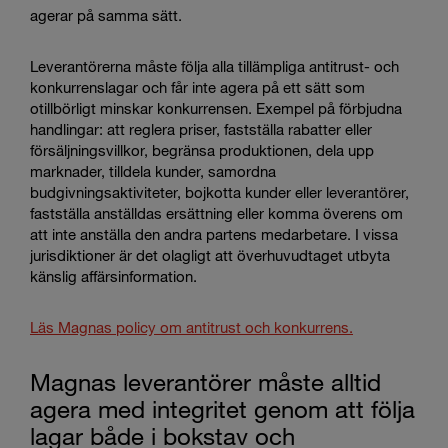
agerar på samma sätt.
Leverantörerna måste följa alla tillämpliga antitrust- och
konkurrenslagar och får inte agera på ett sätt som
otillbörligt minskar konkurrensen. Exempel på förbjudna
handlingar: att reglera priser, fastställa rabatter eller
försäljningsvillkor, begränsa produktionen, dela upp
marknader, tilldela kunder, samordna
budgivningsaktiviteter, bojkotta kunder eller leverantörer,
fastställa anställdas ersättning eller komma överens om
att inte anställa den andra partens medarbetare. I vissa
jurisdiktioner är det olagligt att överhuvudtaget utbyta
känslig affärsinformation.
Läs Magnas policy om antitrust och konkurrens.
Magnas leverantörer måste alltid
agera med integritet genom att följa
lagar både i bokstav och