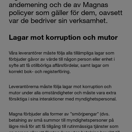
andemening och de av Magnas
policyer som gäller för dem, oavsett
var de bedriver sin verksamhet.
Lagar mot korruption och mutor
Våra leverantörer måste följa alla tillämpliga lagar som
förbjuder gåvor av värde till någon person eller enhet i
syfte att få otillbörliga affärsfördelar, samt lagar om
korrekt bok- och registerföring.
Leverantörerna måste följa lagar mot korruption och
mutor under alla omständigheter och måste vara extra
försiktiga i sina interaktioner med myndighetspersonal.
Magna förbjuder alla former av ”smörjpengar” (dvs.
betalning av små summor till myndighetspersoner på
lägre nivå för att få tillgång till rutinmässiga tjänster som