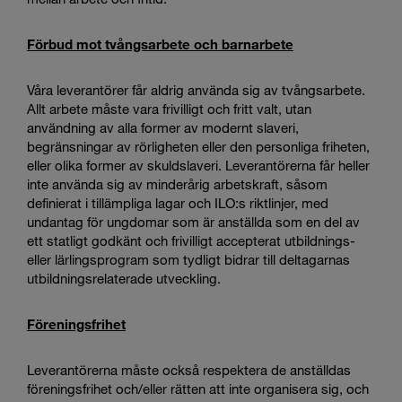
Förbud mot tvångsarbete och barnarbete
Våra leverantörer får aldrig använda sig av tvångsarbete.
Allt arbete måste vara frivilligt och fritt valt, utan
användning av alla former av modernt slaveri,
begränsningar av rörligheten eller den personliga friheten,
eller olika former av skuldslaveri. Leverantörerna får heller
inte använda sig av minderårig arbetskraft, såsom
definierat i tillämpliga lagar och ILO:s riktlinjer, med
undantag för ungdomar som är anställda som en del av
ett statligt godkänt och frivilligt accepterat utbildnings-
eller lärlingsprogram som tydligt bidrar till deltagarnas
utbildningsrelaterade utveckling.
Föreningsfrihet
Leverantörerna måste också respektera de anställdas
föreningsfrihet och/eller rätten att inte organisera sig, och